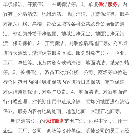
单项保洁、开荒保洁、长期保洁等。
1
、单项
保洁服务
。内
容有，外墙清洗、地毯清洁、地面清洁、开荒保洁等。服务
对象为厂房、高楼、办公区域等各种公共及办公场合的清
洁。标准为外墙干净靓丽、地毯洁净无尘、地面洁净无污
渍、保养保护。
2
、开荒保洁。对装修后墙地面等办公区域
进行大清除，清洁保养服务区域。服务对象有公司、企业、
工厂、单位等。服务内容有玻璃清洁、地面清洁、抛光打蜡
等。
3
、长期保洁。派员工对办公楼、公司、商场等单位进
行合同范围内的区域和保洁内容进行日常保洁、定期保洁。
对保洁质量保证，对客户负责。
4
、地面清洁。对新地面进
行打蜡处理，对长期使用中造成摩擦、损坏的地面进行清洁
保养。服务内容有地砖地面、地毯地面、大理石地面等。
明捷清洁公司的
保洁服务
范围广泛、内容丰富，适用于
企业、工厂、公司、商场等各种单位。明捷公司的员工都经