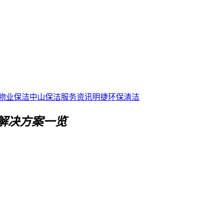
物业保洁
中山保洁服务资讯
明捷环保清洁
解决方案一览