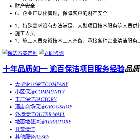
财产安全
6、企业正规化管理，保障客户的财产安全
7、特殊需求没有办法满足，大型项目技术服务等人员供
施工人员
7、施工人员充裕技术工人齐备，承接各种企业清洁服务
十年品质如一
逾百保洁项目服务经验
品质
大型企业保洁
COMPANY
小区保洁
COMMUNITY
工厂保洁
FACTORY
酒店商场保洁
GROGSHOP
外墙清洁
OUTER WALL
地面地毯清洁
TERRITORY
开荒清洁
其他服务
RESES