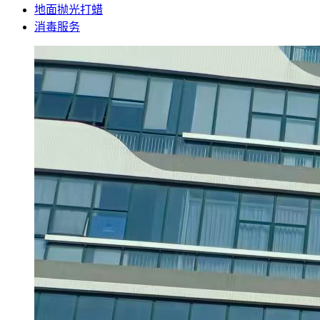
地面抛光打蜡
消毒服务