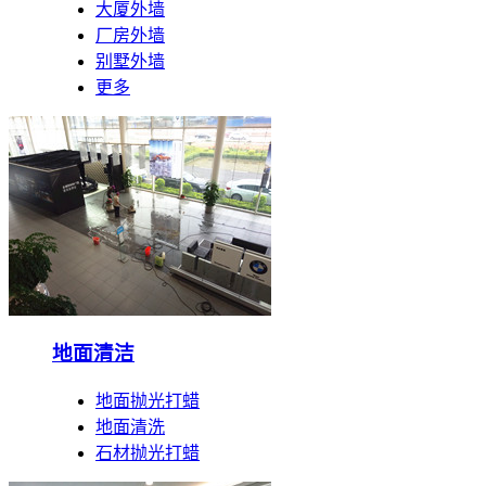
大厦外墙
厂房外墙
别墅外墙
更多
地面清洁
地面抛光打蜡
地面清洗
石材抛光打蜡