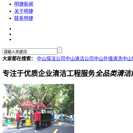
明捷新闻
关于明捷
联系明捷
大家都在搜索：
中山保洁公司
中山清洁公司
中山外墙清洗
中山
专注于优质企业
清洁工程服务
全品类清洁