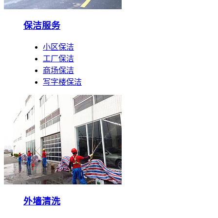
保洁服务
小区保洁
工厂保洁
商场保洁
写字楼保洁
外墙清洗