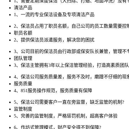
1、需要定期深度保洁（大扫除、打蜡、地面冲洗）没有
清洁产品
1、一流的专业保洁设备及专项清洁产品
2、保洁员占用了职员名额，自己公司的员工数量需要控
职员名额
2、提供保洁员派遣服务，解决您的困扰
3、公司目前的保洁员由行政部或保安队长兼管，管理不
团队管理
3、保洁主管拥有3年以上保洁管理经验，打造高素质团队
4、保洁公司服务质量差，服务不及时，磨蹭不仔细的现
服务质量
4、851服务操作规范，服务质量有保障
5、保洁公司需要客户一直在旁监督，缺乏监管的机制?
监管制度
5、完善的监管制度，严格惩罚机制，超高客户体验
6、作坊式管理模式，财产安全得不到保障?