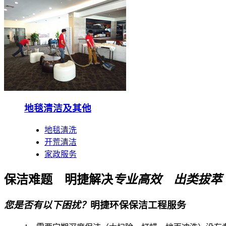
地毯清洁及其他
地毯清洗
开荒清洁
家政服务
保洁难题
明捷解决
专业高效 出类拔萃
您是否有以下困扰？
明捷环保保洁工程服务