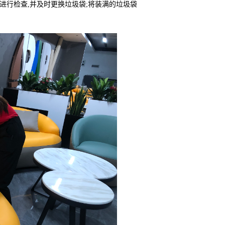
桶进行检查,并及时更换垃圾袋;将装满的垃圾袋