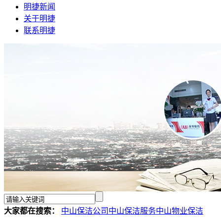
明捷新闻
关于明捷
联系明捷
大家都在搜索：
中山保洁公司
中山保洁服务
中山物业保洁