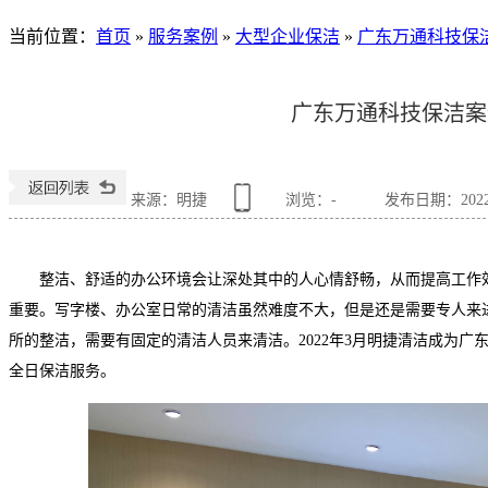
当前位置
：
首页
»
服务案例
»
大型企业保洁
»
广东万通科技保
广东万通科技保洁案
来源：明捷
浏览：
-
发布日期：2022-0
整洁、舒适的办公环境会让深处其中的人心情舒畅，从而提高工作
重要。写字楼、办公室日常的清洁虽然难度不大，但是还是需要专人来
所的整洁，需要有固定的清洁人员来清洁。2022年3月明捷清洁成为
全日保洁服务。