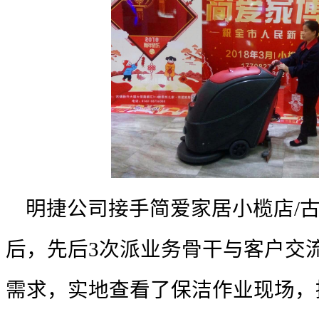
明捷公司接手简爱家居小榄店
/
后，先后
3
次派业务骨干与客户交
需求，实地查看了保洁作业现场，