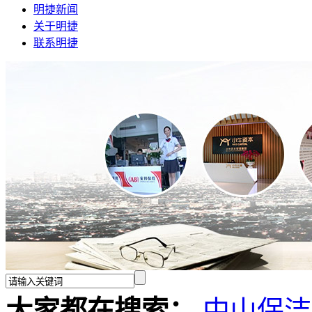
明捷新闻
关于明捷
联系明捷
大家都在搜索：
中山保洁