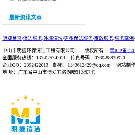
最新资讯文章
明捷首页
/
保洁服务
/
外墙清洗
/
更多保洁服务
/
家政服务
/
服务案例
/
中山市明捷环保清洁工程有限公司 版权所有
粤ICP备150
全国服务热线：137-0253-0011 传真号码：0760-88820920
企业QQ：2392422013 邮箱：1143612429@qq.com 网站
地 址：广东省中山市博爱五路朗晴轩2栋7卡