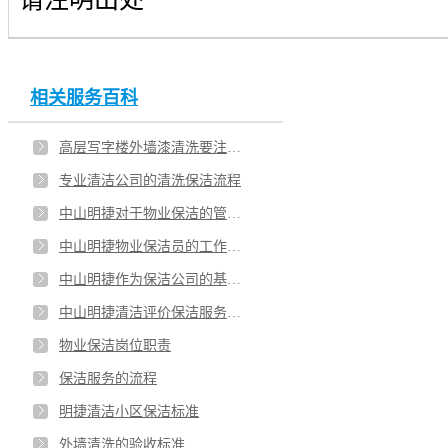
中山明捷清洁告诉您选择外墙清洗公司需关注哪些问题？
外墙清洗怎么办？中山明捷公司来帮您
相关服务百科
怎样才能提高外墙清洗的效果？中山明捷公司有妙招
高层写字楼外墙漆清洗要注意哪些问题
有专业保洁公司帮忙，外墙清洗并不难
专业清洁公司的清洗保洁流程
中山明捷对于物业保洁的管理策略
中山明捷物业保洁员的工作职责
中山明捷作为保洁公司的基本原则
中山明捷清洁评价保洁服务的三个标准
物业保洁岗位职责
保洁服务的流程
明捷清洁小区保洁标准
外墙清洗的验收标准