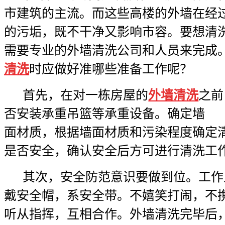
市建筑的主流。而这些高楼的外墙在经
的污垢，既不干净又影响市容。要想清
需要专业的
外墙清洗
公司和人员来完成
清洗
时应做好准哪些准备工作呢？
首先，在对一栋房屋的
外墙清洗
之前
否安装承重吊篮等承重设备。确定墙
面材质，根据墙面材质和污染程度确定
是否安全，确认安全后方可进行
清洗
工
其次，安全防范意识要做到位。工作
戴安全帽，系安全带。不嬉笑打闹，不
听从指挥，互相合作。
外墙清洗
完毕后