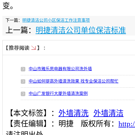
变。
下一篇：
明捷清洁公司小区保洁工作注意事项
上一篇：
明捷清洁公司单位保洁标准
中山市雅乐思电器有限公司洗外墙
中山如何提高外墙清洗效果 找专业保洁公司帮忙
中山广发银行大厦外墙清洗案例
中山广发银行大厦外墙清洗案例
【本文标签】：
外墙清洗
外墙清洁
城市写字楼外墙清洗需关注哪些问题
【责任编辑】：
明捷
版权所有：
http
中山黄龙运动器材有限公司厂房外墙清洗案例
请注明出处