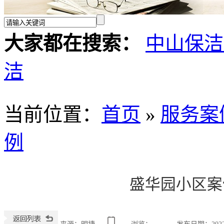
大家都在搜索：
中山保洁
洁
当前位置
：
首页
»
服务案
例
盛华园小区案