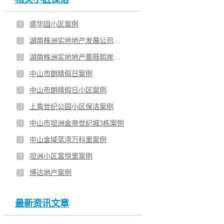
盛华园小区案例
湖南株洲实地地产发展公司剑兰郡销售中心
湖南株洲实地地产蔷薇熙岸销售中心案例
中山市朗晴假日案例
中山市朗晴假日小区案例
上乘世纪公园小区保洁案例
中山市坦洲金帝世纪城3栋案例
中山金域蓝湾万科里案例
坦洲小区富悦里案例
博达地产案例
最新资讯文章