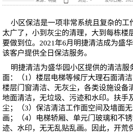
来源：明捷
浏览：
-
发布日期：2022-0
小区保洁是一项非常系统且复杂的工
太广了，小到灰尘的清理，大到每栋楼
要做到位。2021年6月明捷清洁成为盛
该客户提供全日保洁服务。
明捷清洁为盛华园小区提供的清洁服
面：（1）楼层电梯等候厅大理石面清
楼层门窗清洁、无灰尘，各类设施设备
地面清洁，无垃圾、污迹和水印。扶手
尘；（3）保洁清洁工作面空间及墙面
画；（4）电梯轿厢、单元门玻璃和不
迹、水印，无无乱贴乱画。因此，开荒