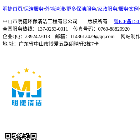
明捷首页
/
保洁服务
/
外墙清洗
/
更多保洁服务
/
家政服务
/
服务案例
/
中山市明捷环保清洁工程有限公司 版权所有
粤ICP备150
全国服务热线：137-0253-0011 传真号码：0760-88820920
企业QQ：2392422013 邮箱：1143612429@qq.com 网站
地 址：广东省中山市博爱五路朗晴轩2栋7卡