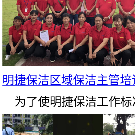
明捷保洁区域保洁主管培
为了使明捷保洁工作标准.