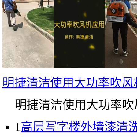
明捷清洁使用大功率吹风
明捷清洁使用大功率吹风.
1
高层写字楼外墙漆清