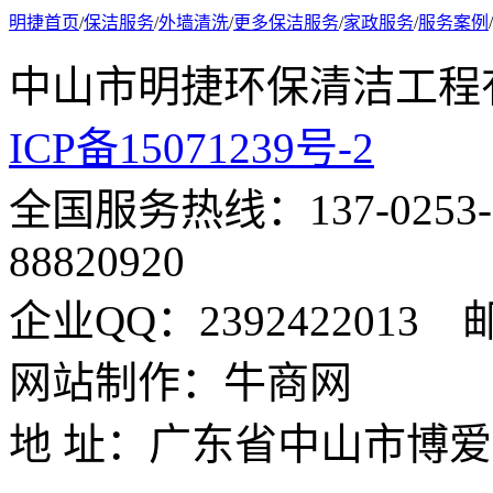
明捷首页
/
保洁服务
/
外墙清洗
/
更多保洁服务
/
家政服务
/
服务案例
/
中山市明捷环保清洁工
ICP备15071239号-2
全国服务热线：137-0253-
88820920
企业QQ：2392422013 邮
网站制作：牛商网
地 址：广东省中山市博爱