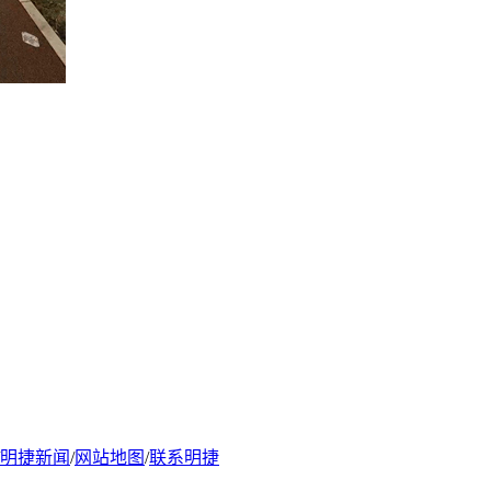
明捷新闻
/
网站地图
/
联系明捷