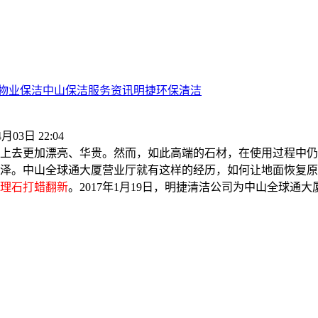
物业保洁
中山保洁服务资讯
明捷环保清洁
4月03日 22:04
上去更加漂亮、华贵。然而，如此高端的石材，在使用过程中仍
泽。中山全球通大厦营业厅就有这样的经历，如何让地面恢复原
理石打蜡翻新
。2017年1月19日，明捷清洁公司为中山全球