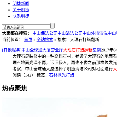
明捷新闻
关于明捷
联系明捷
大家都在搜索：
中山保洁公司
中山清洁公司
中山外墙清洗
中山
当前位置：
首页
»
全站搜索
» 搜索：大理石打蜡翻新
[其他服务]中山全球通大厦营业厅
大理石打蜡翻新
案例
2017年0
大理石是装修中的一种高档石材，铺设了大理石的地面看
理石地面光泽不再，污渍侵入，再也不像之前那样焕发光
考察，中山全球通大厦选择了明捷清洁公司对地面进行
大
阅读（142）
标签：
石材抛光打蜡
热点聚焦