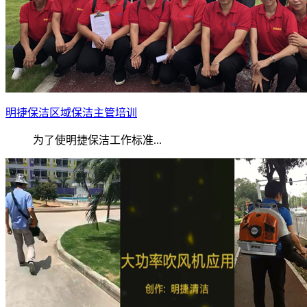
明捷保洁区域保洁主管培训
为了使明捷保洁工作标准...