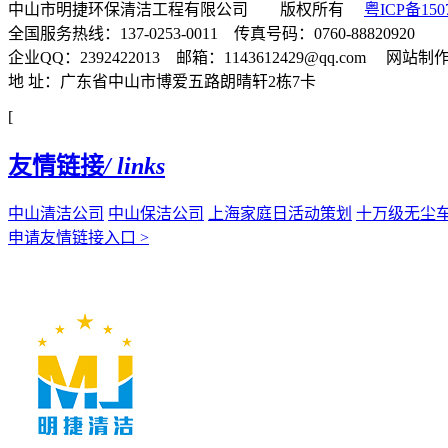
中山市明捷环保清洁工程有限公司 版权所有
粤ICP备150
全国服务热线：137-0253-0011 传真号码：0760-88820920
企业QQ：2392422013 邮箱：1143612429@qq.com 网站
地 址：广东省中山市博爱五路朗晴轩2栋7卡
[
友情链接
/ links
中山清洁公司
中山保洁公司
上海家庭日活动策划
十万级无尘
申请友情链接入口 >