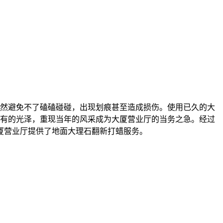
然避免不了磕磕碰碰，出现划痕甚至造成损伤。使用已久的大
有的光泽，重现当年的风采成为大厦营业厅的当务之急。经过
通大厦营业厅提供了地面大理石翻新打蜡服务。