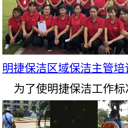
明捷保洁区域保洁主管培
为了使明捷保洁工作标准.