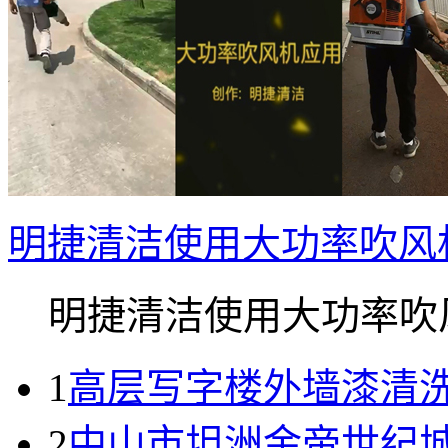
明捷清洁使用大功率吹风
明捷清洁使用大功率吹风.
1
高层写字楼外墙漆清
2
中山市坦洲金帝世纪城