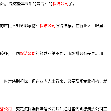
而出，是这些年来想的是专业的
保洁公司
了。
的市民不知道哪家物业
保洁公司
值得推荐。在行业人士眼里，
较多，不同
保洁公司
的经营业绩不同，市场排名有差异。那
，时常感到担忧。但在业内人士看来，只要联系专业机构，就
洁公司
，究竟怎样选择清洁公司呢？通过咨询明捷清洗公司工