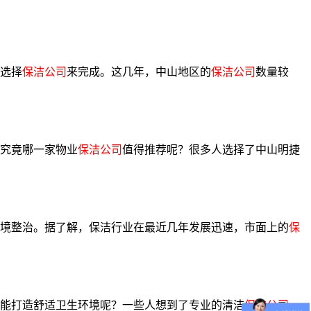
选择
保洁公司
来完成。这几年，中山地区的
保洁公司
数量较
究竟哪一家物业
保洁公司
值得推荐呢？很多人选择了中山明捷
境整治。据了解，保洁行业在最近几年发展迅速，市面上的
保
能打造舒适卫生环境呢？一些人想到了专业的清洁
保洁公司
。