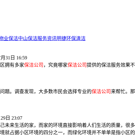
物业保洁
中山保洁服务资讯
明捷环保清洁
7月31日 16:59
区拥有多家
保洁公司
，究竟哪家
保洁公司
提供的保洁服务效果不
问题。调查发现，大多数市民会选择专业的
保洁公司
来帮忙。那
29日 23:07
己未来生活的家，而家的环境直接影响着人们生活的质量，很多
境就占据小区环境的四分之一，而绿化环境并不单单是指小区的