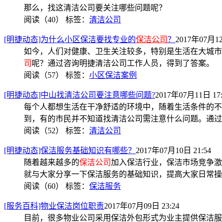
那么，找这清洁公司要关注哪些问题呢？
阅读（40）
标签：
清洁公司
[明捷动态]为什么小区保洁要找专业的
保洁公司
？
2017年07月12
如今，人们对健康、卫生关注较多，特别是生活在大城市
司
呢？通过咨询明捷清洁公司工作人员，得到了答案。
阅读（57）
标签：
小区保洁案例
[明捷动态]中山找清洁公司要注意哪些问题?
2017年07月11日 17:
每个人都想生活在干净舒适的环境中，随着生活条件的不
到，有的市民并不知道找清洁公司需注意什么问题。通过
阅读（52）
标签：
清洁公司
[明捷动态]保洁服务基础知识有哪些？
2017年07月10日 21:54
随着越来越多的
保洁公司
加入保洁行业，保洁市场竞争激
就与大家分享一下保洁服务的基础知识，提高大家日常操
阅读（60）
标签：
保洁服务
[服务百科]物业保洁岗位职责
2017年07月09日 23:24
目前，很多物业公司采用保洁外包形式为业主提供保洁服