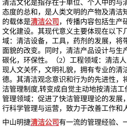
清洁文化是指存在于单位、个人中的与
态度的总和，是人类文明的产物及清洁
的载体是
清洁公司
，传播内容包括生产
文化建设。其现代意义主要体现在以下
域：清洁设备，工具，药剂的发展，将
面貌的改变。同时，清洁产品设计与生
碳化，环保性。（
2
）工程领域：清洁人
现人文关怀，文明礼貌，拥有专业的清
德。其清洁观念意识和行为的先进性，
洁管理制度
,
转变成自觉主动地按清洁工
管理领域：促进了快洁管理理论的发展
行科学管理与运营，致力于改善工作和
中山明捷
清洁公司
有一流的管理经验、