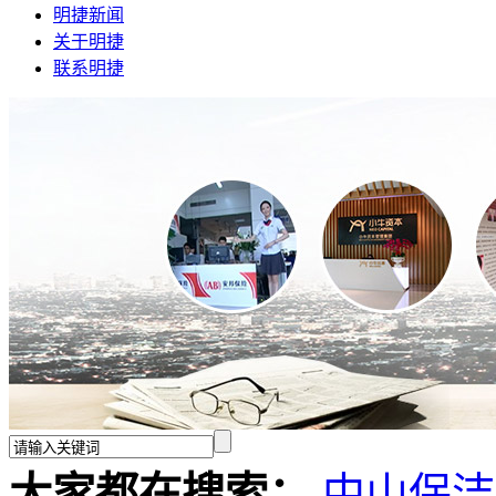
明捷新闻
关于明捷
联系明捷
大家都在搜索：
中山保洁