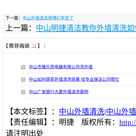
下一篇：
中山外墙清洗师傅们辛苦了
上一篇：
中山明捷清洁教你外墙清洗如
中山市雅乐思电器有限公司洗外墙
中山如何提高外墙清洗效果 找专业保洁公司帮忙
中山广发银行大厦外墙清洗案例
中山广发银行大厦外墙清洗案例
【本文标签】：
中山外墙清洗|中山外
城市写字楼外墙清洗需关注哪些问题
【责任编辑】：
明捷
版权所有：
http
中山黄龙运动器材有限公司厂房外墙清洗案例
请注明出处