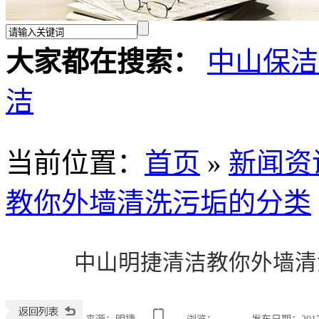
大家都在搜索：
中山保洁
洁
当前位置
：
首页
»
新闻资
教你外墙清洗污垢的分类
中山明捷清洁教你外墙清