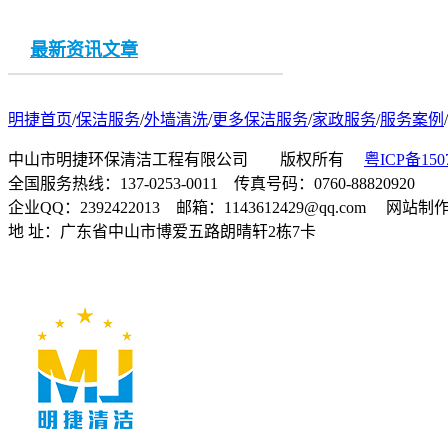
最新资讯文章
明捷首页
/
保洁服务
/
外墙清洗
/
更多保洁服务
/
家政服务
/
服务案例
/
中山市明捷环保清洁工程有限公司 版权所有
粤ICP备150
全国服务热线：137-0253-0011 传真号码：0760-88820920
企业QQ：2392422013 邮箱：1143612429@qq.com 网站
地 址：广东省中山市博爱五路朗晴轩2栋7卡