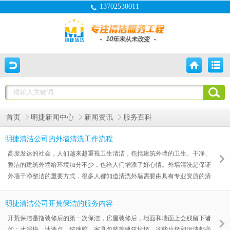
13702530011
首页
明捷新闻中心
新闻资讯
服务百科
明捷清洁公司的外墙清洗工作流程
高度发达的社会，人们越来越重视卫生清洁，包括建筑外墙的卫生。干净、
整洁的建筑外墙给环境加分不少，也给人们增添了好心情。外墙清洗是保证
外墙干净整洁的重要方式，很多人都知道清洗外墙需要由具有专业资质的清
洁公司来完成，但很少有人知道清洗外墙时必须按照一定的工作流程来完成
作业，才能保证外墙被清洗的干净，才能保证清洁人员的人身安全。明捷公
明捷清洁公司开荒保洁的服务内容
司总结了工作中清洗外墙的一系列工作流程。
开荒保洁是指装修后的第一次保洁，房屋装修后，地面和墙面上会残留下诸
如：水泥块、油漆点、玻璃胶、家具包装等建筑垃圾，这些垃圾和污渍都必