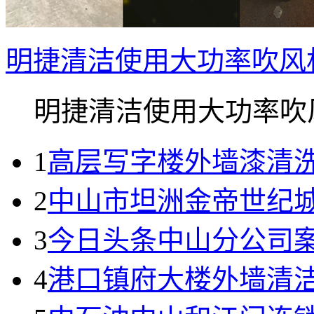
明捷清洁使用大功率吹风
明捷清洁使用大功率吹风.
1
高层写字楼外墙漆清
2
中山市坦洲金帝世纪城
3
今日头条中山分公司
4
港口镇府大楼外墙清