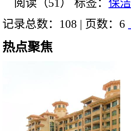
阅读（51）
标签：
保
记录总数：108 | 页数：6
热点聚焦