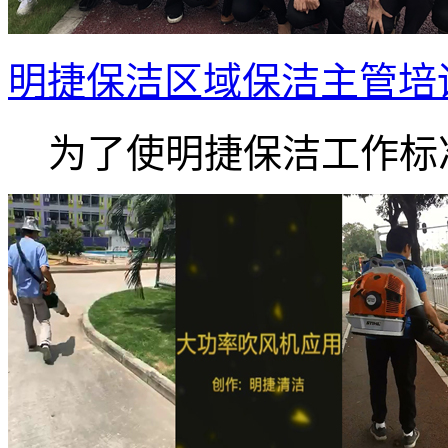
明捷保洁区域保洁主管培
为了使明捷保洁工作标准.