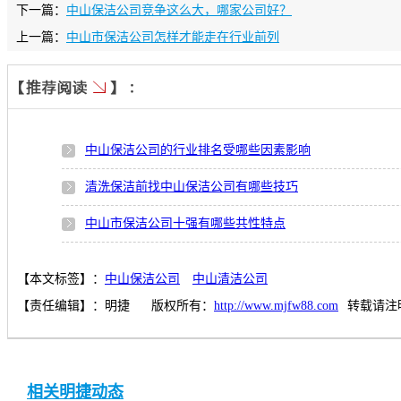
下一篇：
中山保洁公司竞争这么大，哪家公司好？
上一篇：
中山市保洁公司怎样才能走在行业前列
中山保洁公司的行业排名受哪些因素影响
清洗保洁前找中山保洁公司有哪些技巧
中山市保洁公司十强有哪些共性特点
中山市排名靠前的哪一家保洁公司值得推荐
【本文标签】：
中山保洁公司
中山清洁公司
选择专业保洁公司做清洗保洁有哪些好处
【责任编辑】：
明捷
版权所有：
http://www.mjfw88.com
转载请注
保洁公司的服务质量由哪些要素构成
中山市哪家保洁公司专业力量较强
相关明捷动态