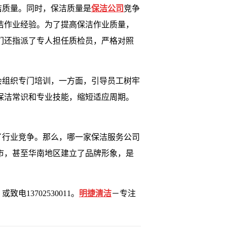
洁质量。同时，保洁质量是
保洁公司
竞争
洁作业经验。为了提高保洁作业质量，
们还指派了专人担任质检员，严格对照
会组织专门培训，一方面，引导员工树牢
保洁常识和专业技能，缩短适应周期。
了行业竞争。那么，哪一家保洁服务公司
市，甚至华南地区建立了品牌形象，是
，或致电
13702530011
。
明捷清洁
－专注