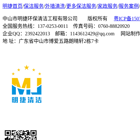
明捷首页
/
保洁服务
/
外墙清洗
/
更多保洁服务
/
家政服务
/
服务案例
/
中山市明捷环保清洁工程有限公司 版权所有
粤ICP备150
全国服务热线：137-0253-0011 传真号码：0760-88820920
企业QQ：2392422013 邮箱：1143612429@qq.com 网站
地 址：广东省中山市博爱五路朗晴轩2栋7卡