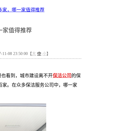
多家，哪一家值得推荐
一家值得推荐
1-08 23:50:00【
大
中
小
】
但也看到，城市建设离不开
保洁公司
的保
百家。在众多保洁服务公司中，哪一家