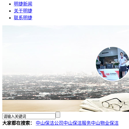
明捷新闻
关于明捷
联系明捷
大家都在搜索：
中山保洁公司
中山保洁服务
中山物业保洁