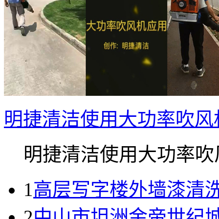
明捷清洁使用大功率吹风
明捷清洁使用大功率吹风.
1
高层写字楼外墙漆清
2
中山市坦洲金帝世纪城