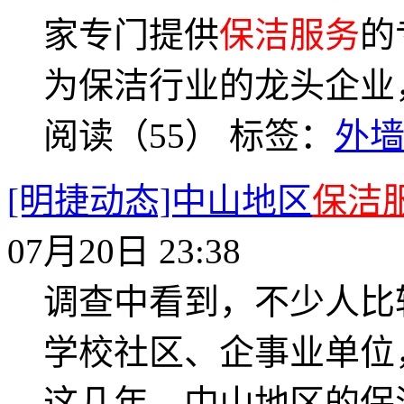
家专门提供
保洁服务
的
为保洁行业的龙头企业
阅读（55）
标签：
外
[明捷动态]中山地区
保洁
07月20日 23:38
调查中看到，不少人比
学校社区、企事业单位
这几年，中山地区的保