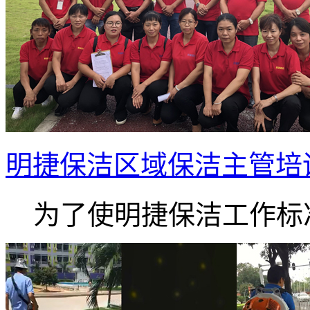
明捷保洁区域保洁主管培
为了使明捷保洁工作标准.