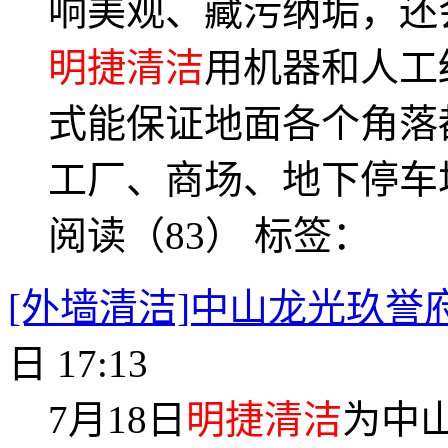
响美观、藏污纳垢，还
明捷清洁
用机器和人工
式能保证地面各个角落
工厂、商场、地下停车
阅读（83）
标签：
[外墙清洁]中山龙光玖誉
日 17:13
7月18日
明捷清洁
为中