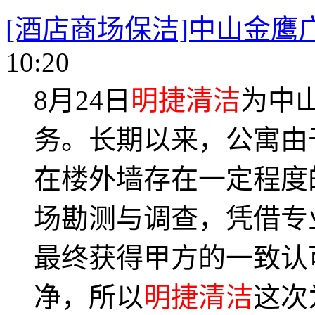
[酒店商场保洁]中山金鹰
10:20
8月24日
明捷清洁
为中
务。长期以来，公寓由
在楼外墙存在一定程度
场勘测与调查，凭借专
最终获得甲方的一致认
净，所以
明捷清洁
这次