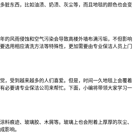
多脏东西，比如油渍、奶渍、灰尘等，而且地毯的颜色也会变
年的风雨侵蚀和空气污染会导致高楼外墙布满污垢，不但影响
要选用相应清洗方法等特殊性，更加需要由专业保洁人员上门
觉，受到越来越多的人们喜爱。但是，时间一久地毯上会覆着
有必要请专业保洁公司来帮忙。下面，小编将带领大家学习一
涂料痕迹、玻璃胶、木屑等。玻璃上也会附着上厚厚的灰尘、
成影响。