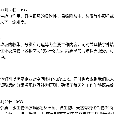
11月30日 19:35
生静电作用、具有很强的吸附性，易吸附灰尘、头发等小颗粒或
来了一定难度。
54
垃圾的收集、分类和清运等为主要工作内容，同时兼具楼宇外墙
住环境是物业区楼文明的第一象征。高质量的清洁保养服务，可
境。
他们可以满足企业对空间多样化的需求。同时也考虑到我们以人
调整后的分组搭配以互补为原则，确保了每天的工作能够既高效
6月29日 10:33
杂质：水生物体(如藻类)及细菌、微生物、天然有机化合物(如
、杀菌、清洗。据悉， 目前已知的在水中的有机物高达两千多