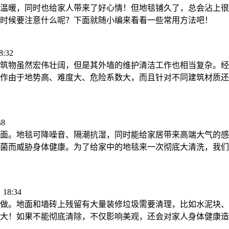
温暖，同时也给家人带来了好心情！但地毯铺久了，总会沾上很
时候要注意什么呢？下面就随小编来看看一些常用方法吧！
:32
筑物虽然宏伟壮阔，但是其外墙的维护清洁工作也相当复杂。经
作由于地势高、难度大、危险系数大，而且针对不同建筑材质还
48
面。地毯可降噪音、隔潮抗湿，同时能给家居带来高端大气的感
菌而威胁身体健康。为了给家中的地毯来一次彻底大清洗，我们
18:34
做。地面和墙砖上残留有大量装修垃圾需要清理，比如水泥块、
大！如果不能彻底清除，不仅影响美观，还会对家人身体健康造