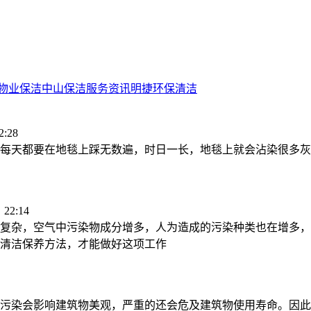
物业保洁
中山保洁服务资讯
明捷环保清洁
:28
每天都要在地毯上踩无数遍，时日一长，地毯上就会沾染很多灰
22:14
复杂，空气中污染物成分增多，人为造成的污染种类也在增多，
清洁保养方法，才能做好这项工作
污染会影响建筑物美观，严重的还会危及建筑物使用寿命。因此