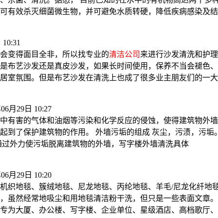
可有效杀灭细菌微生物，并可避免水质转硬，降低疾病感染及结
10:31
会变得面目全非，所以找专业的
清洁公司
来进行沙发清洗和护理
是布艺沙发还是真皮沙发，如果长时间使用，保养不当会褪色、
居室氛围。但是布艺沙发在清洗上也成了很多业主朋友们的一大
06月29日 10:27
中有害的气体和油烟等污染和化学反应的侵蚀，使得建筑物外墙
起到了保护建筑物的作用。 外墙污垢的组成 灰尘，污渍，污垢
通过外力使污垢脱离建筑物的外墙，写字楼外墙清洗具体
06月29日 10:20
机织地毯、簇绒地毯、尼龙地毯、丙纶地毯、羊毛/尼龙化纤地
，虽然经常地吸尘和用地毯清洁粉干洗，但只是一些表面文章。
专为大厦、办公楼、写字楼、企业单位、星级酒店、高档歌厅、