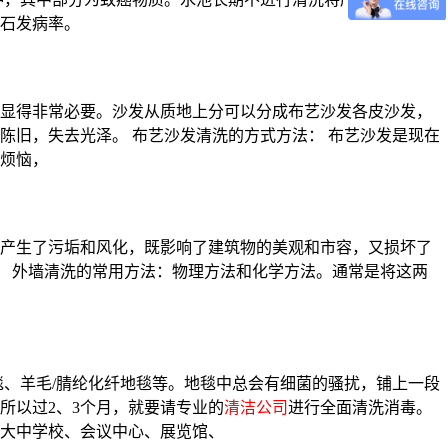
石发病率。
显得非常必要。沙发从质地上分可以分成布艺沙发各皮沙发，
陈旧，失去光泽。 布艺沙发清洗的方式方法： 布艺沙发是现在
烦恼，
产生了污垢和风化，既影响了建筑物的美观和市容，又损坏了
。 外墙清洗的常用方法：物理方法和化学方法。通常是将这两
毯、羊毛/腈纶化纤地毯等。地毯中总会有细菌的骚扰，铺上一段
所以过2、3个月，就要请专业的
清洁公司
进行全面清洗消毒。
大中学校、会议中心、展览馆、