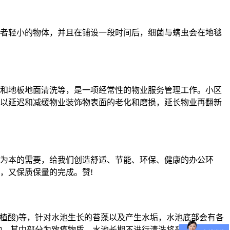
者轻小的物体，并且在铺设一段时间后，细菌与螨虫会在地毯
和地板地面清洗等，是一项经常性的物业服务管理工作。小区
以延迟和减缓物业装饰物表面的老化和磨损，延长物业再翻新
为本的需要，给我们创造舒适、节能、环保、健康的办公环
，又保质保量的完成。赞!
腐植酸)等，针对水池生长的苔藻以及产生水垢，水池底部会有各
种，其中部分为致癌物质。水池长期不进行清洗将严重危害人们