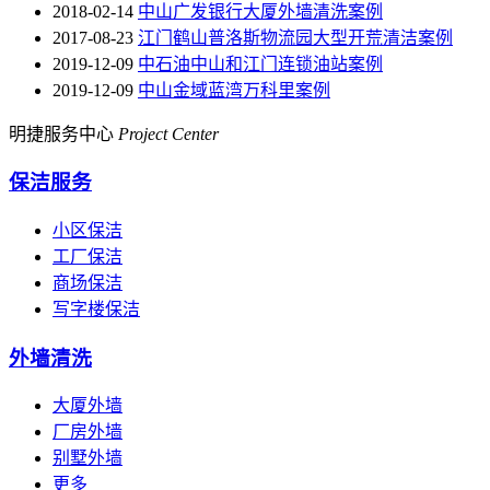
2018-02-14
中山广发银行大厦外墙清洗案例
2017-08-23
江门鹤山普洛斯物流园大型开荒清洁案例
2019-12-09
中石油中山和江门连锁油站案例
2019-12-09
中山金域蓝湾万科里案例
明捷服务中心
Project Center
保洁服务
小区保洁
工厂保洁
商场保洁
写字楼保洁
外墙清洗
大厦外墙
厂房外墙
别墅外墙
更多