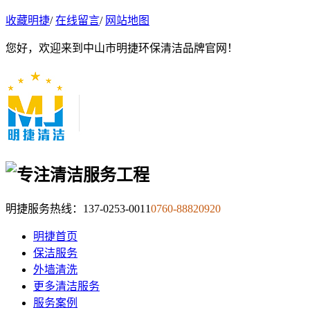
收藏明捷
/
在线留言
/
网站地图
您好，欢迎来到中山市明捷环保清洁品牌官网！
明捷服务热线：
137-0253-0011
0760-88820920
明捷首页
保洁服务
外墙清洗
更多清洁服务
服务案例