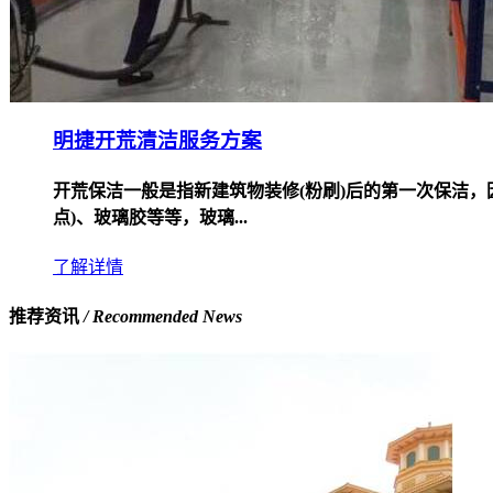
明捷开荒清洁服务方案
开荒保洁一般是指新建筑物装修(粉刷)后的第一次保洁
点)、玻璃胶等等，玻璃...
了解详情
推荐资讯
/ Recommended News