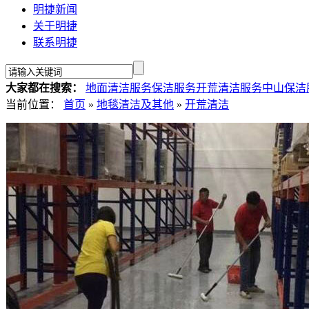
明捷新闻
关于明捷
联系明捷
大家都在搜索：
地面清洁服务
保洁服务
开荒清洁服务
中山保洁
当前位置：
首页
»
地毯清洁及其他
»
开荒清洁