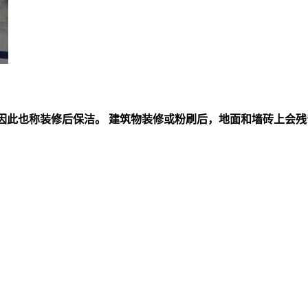
，因此也称装修后保洁。 建筑物装修或粉刷后，地面和墙砖上会