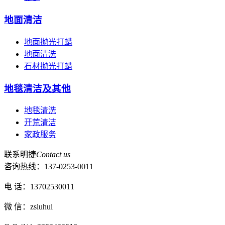
地面清洁
地面抛光打蜡
地面清洗
石材抛光打蜡
地毯清洁及其他
地毯清洗
开荒清洁
家政服务
联系明捷
Contact us
咨询热线：
137-0253-0011
电 话：13702530011
微 信：zsluhui