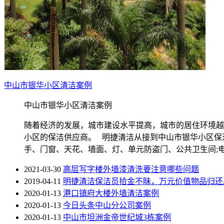
中山市银华小区清洁案例
中山市银华小区清洁案例
随着经济的发展，城市建设水平提高，城市的居住环境越
小区的保洁供应商。 明捷清洁从接到中山市银华小区保
手、门窗、天花、墙面、灯、单元防盗门、公共卫生间;
2021-03-30
高层写字楼外墙漆清洗要注意哪些问题
2019-04-11
明捷清洁保洁员拾金不昧，万元价值物品归还
2020-01-13
港口镇府大楼外墙清洁案例
2020-01-13
今日头条中山分公司案例
2020-01-13
中山市坦洲金帝世纪城3栋案例