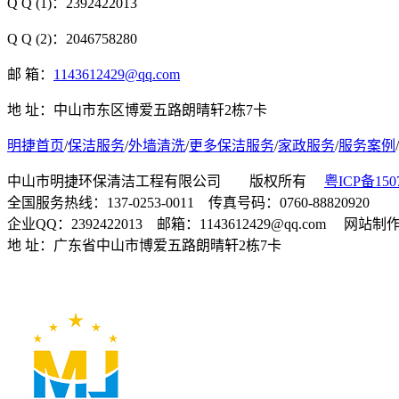
Q Q (1)：2392422013
Q Q (2)：2046758280
邮 箱：
1143612429@qq.com
地 址：中山市东区博爱五路朗晴轩2栋7卡
明捷首页
/
保洁服务
/
外墙清洗
/
更多保洁服务
/
家政服务
/
服务案例
/
中山市明捷环保清洁工程有限公司 版权所有
粤ICP备150
全国服务热线：137-0253-0011 传真号码：0760-88820920
企业QQ：2392422013 邮箱：1143612429@qq.com 网站
地 址：广东省中山市博爱五路朗晴轩2栋7卡