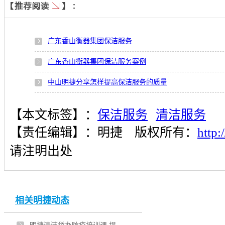
广东香山衡器集团保洁服务
广东香山衡器集团保洁服务案例
中山明捷分享怎样提高保洁服务的质量
中山明捷清洁谈谈室内保洁服务的标准
【本文标签】：
保洁服务
清洁服务
中山哪家保洁公司的保洁服务值得推荐？首选明捷清洁
【责任编辑】：
明捷
版权所有：
http
中山新形势下保洁服务行业面临着怎样的风险危机？
请注明出处
中山明捷清洁提高保洁服务质量，从哪些方面入手？
中山明捷清洁分享客户对保洁服务提出了三个要求
相关明捷动态
中山明捷清洁评价保洁服务的三个标准