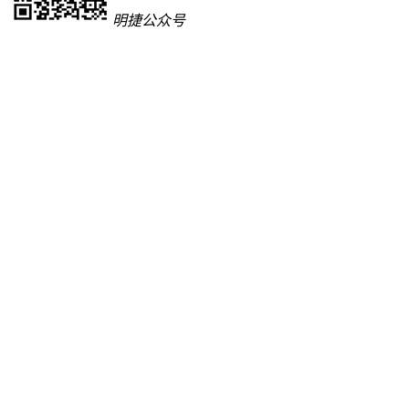
明捷公众号