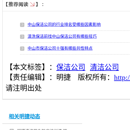
中山保洁公司的行业排名受哪些因素影响
清洗保洁前找中山保洁公司有哪些技巧
中山市保洁公司十强有哪些共性特点
中山市排名靠前的哪一家保洁公司值得推荐
【本文标签】：
保洁公司
清洁公司
选择专业保洁公司做清洗保洁有哪些好处
【责任编辑】：
明捷
版权所有：
http
保洁公司的服务质量由哪些要素构成
请注明出处
中山市哪家保洁公司专业力量较强
哪类保洁公司更受到客户的青睐
相关明捷动态
保洁公司的综合竞争力由哪些因素构成