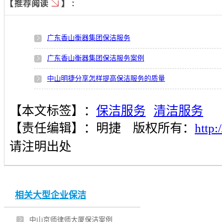
广东香山衡器集团保洁服务
广东香山衡器集团保洁服务案例
中山明捷分享怎样提高保洁服务的质量
中山明捷清洁谈谈室内保洁服务的标准
【本文标签】：
保洁服务
清洁服务
中山哪家保洁公司的保洁服务值得推荐？首选明捷清洁
【责任编辑】：
明捷
版权所有：
http
中山新形势下保洁服务行业面临着怎样的风险危机？
请注明出处
中山明捷清洁提高保洁服务质量，从哪些方面入手？
中山明捷清洁分享客户对保洁服务提出了三个要求
相关大型企业保洁
中山明捷清洁评价保洁服务的三个标准
中山京师律师大厦保洁案例
中山保洁服务选哪家保洁公司？