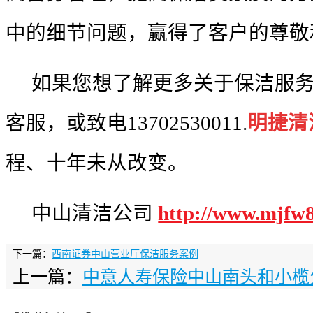
中的细节问题，赢得了客户的尊敬
如果您想了解更多关于
保洁服
客服，或致电
13702530011.
明捷清
程、十年未从改变。
中山清洁公司
http://www.mjfw
下一篇：
西南证券中山营业厅保洁服务案例
上一篇：
中意人寿保险中山南头和小榄