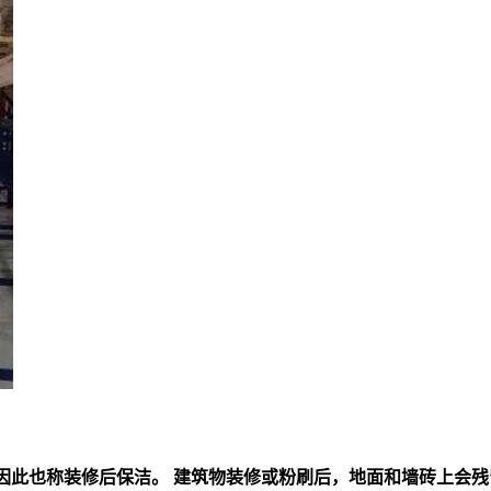
，因此也称装修后保洁。 建筑物装修或粉刷后，地面和墙砖上会