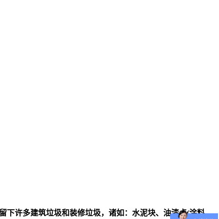
残留下许多建筑垃圾和装修垃圾，诸如：水泥块、油漆点(涂料