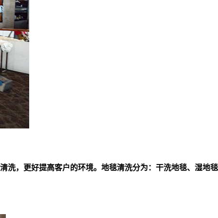
清洗，更好提高客户的环境。地毯清洗分为：干洗地毯、湿地毯清