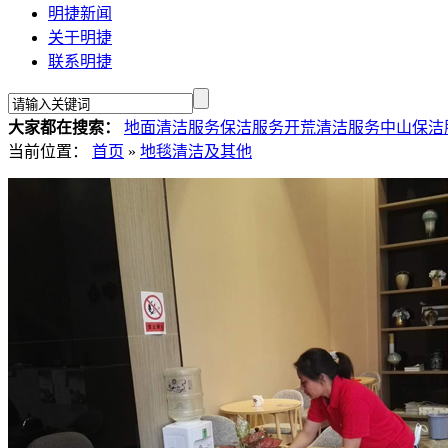
明捷新闻
关于明捷
联系明捷
大家都在搜索：
地面清洁服务
保洁服务
开荒清洁服务
中山保洁
当前位置：
首页
»
地毯清洁及其他