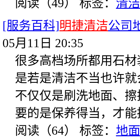
阅读（49）
标签：
清
[服务百科]
明捷清洁
公司
05月11日 20:35
很多高档场所都用石材
是若是清洁不当也许就
不仅仅是刷洗地面、擦
要的是保养得当，才能
阅读（64）
标签：
地