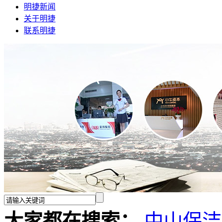
明捷新闻
关于明捷
联系明捷
大家都在搜索：
中山保洁