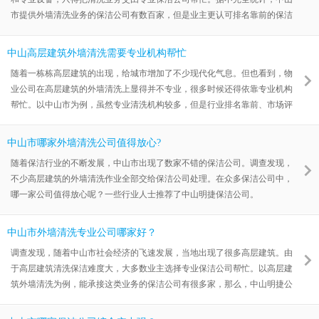
市提供外墙清洗业务的保洁公司有数百家，但是业主更认可排名靠前的保洁
公司，明捷公司就是其中一家。
中山高层建筑外墙清洗需要专业机构帮忙
随着一栋栋高层建筑的出现，给城市增加了不少现代化气息。但也看到，物
业公司在高层建筑的外墙清洗上显得并不专业，很多时候还得依靠专业机构
帮忙。以中山市为例，虽然专业清洗机构较多，但是行业排名靠前、市场评
价不错的保洁机构并不多。明捷公司就是其中一家。
中山市哪家外墙清洗公司值得放心?
随着保洁行业的不断发展，中山市出现了数家不错的保洁公司。调查发现，
不少高层建筑的外墙清洗作业全部交给保洁公司处理。在众多保洁公司中，
哪一家公司值得放心呢？一些行业人士推荐了中山明捷保洁公司。
中山市外墙清洗专业公司哪家好？
调查发现，随着中山市社会经济的飞速发展，当地出现了很多高层建筑。由
于高层建筑清洗保洁难度大，大多数业主选择专业保洁公司帮忙。以高层建
筑外墙清洗为例，能承接这类业务的保洁公司有很多家，那么，中山明捷公
司怎么样呢？